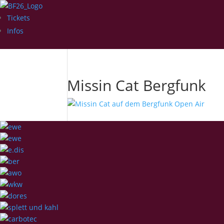
Tickets
Infos
Missin Cat Bergfunk