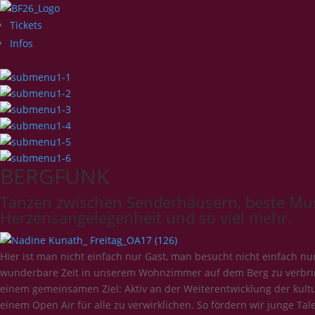
Tickets
Infos
BERGFUNK
Tanzen zwischen Senderhäusern, beste Mus
Herzensangelegenheit und so viel mehr.
Hier ist man nicht einfach nur Gast, man besucht nicht einfach nu
wunderbare Zeit in unserem Wohnzimmer auf dem Berg zu verbri
einem gemeinsamen Ziel: Aktiv an der Weiterentwicklung der kult
einem Open Air für alle zu verwirklichen. So fördern wir junge 