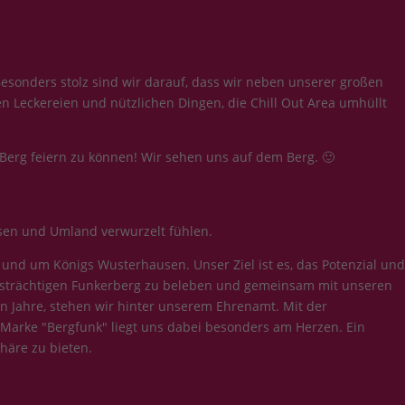
sonders stolz sind wir darauf, dass wir neben unserer großen
en Leckereien und nützlichen Dingen, die Chill Out Area umhüllt
Berg feiern zu können! Wir sehen uns auf dem Berg. 🙂
usen und Umland verwurzelt fühlen.
n und um Königs Wusterhausen. Unser Ziel ist es, das Potenzial und
htsträchtigen Funkerberg zu beleben und gemeinsam mit unseren
 Jahre, stehen wir hinter unserem Ehrenamt. Mit der
Marke "Bergfunk" liegt uns dabei besonders am Herzen. Ein
häre zu bieten.