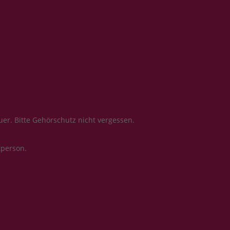
er. Bitte Gehörschutz nicht vergessen.
tperson.