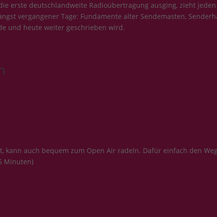
ie erste deutschlandweite Radioübertragung ausging, zieht jeden
se längst vergangener Tage: Fundamente alter Sendemasten, Senderhä
de und heute weiter geschrieben wird.
n
t, kann auch bequem zum Open Air radeln. Dafür einfach den Weg 
5 Minuten)