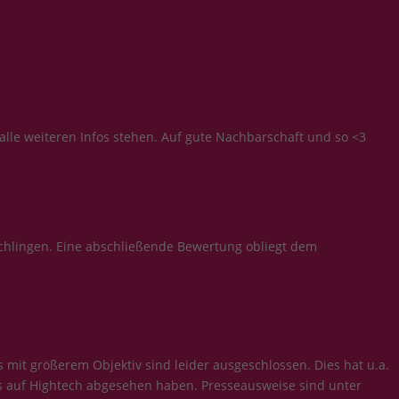
r alle weiteren Infos stehen. Auf gute Nachbarschaft und so <3
chlingen. Eine abschließende Bewertung obliegt dem
it größerem Objektiv sind leider ausgeschlossen. Dies hat u.a.
rs auf Hightech abgesehen haben. Presseausweise sind unter