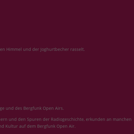
 den Himmel und der Joghurtbecher rasselt.
age und des Bergfunk Open Airs.
mäuern und den Spuren der Radiogeschichte, erkunden an manchen
nd Kultur auf dem Bergfunk Open Air.