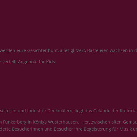
 werden eure Gesichter bunt, alles glitzert, Basteleien wachsen in
verteilt Angebote für Kids.
istoren und Industrie-Denkmälern, liegt das Gelände der Kulturt
 dem Funkerberg in Königs Wusterhausen. Hier, zwischen alten Ge
underte Besucherinnen und Besucher ihre Begeisterung für Musik u