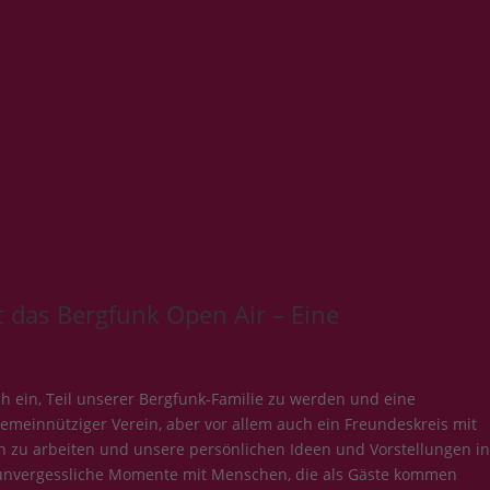
 das Bergfunk Open Air – Eine
ch ein, Teil unserer Bergfunk-Familie zu werden und eine
gemeinnütziger Verein, aber vor allem auch ein Freundeskreis mit
 zu arbeiten und unsere persönlichen Ideen und Vorstellungen in
en unvergessliche Momente mit Menschen, die als Gäste kommen