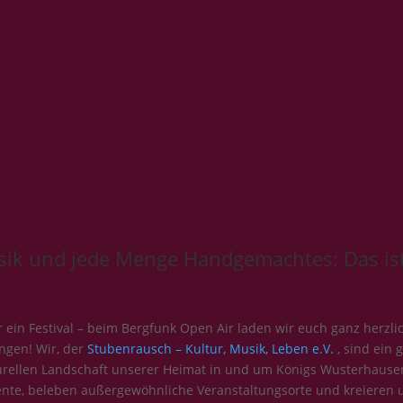
ik und jede Menge Handgemachtes: Das ist
r ein Festival – beim Bergfunk Open Air laden wir euch ganz herzli
ngen! Wir, der
Stubenrausch – Kultur, Musik, Leben e.V.
, sind ein 
urellen Landschaft unserer Heimat in und um Königs Wusterhausen
Talente, beleben außergewöhnliche Veranstaltungsorte und kreier