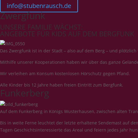
info@stubenrausch.de
Zwergfunk
UNSERE FAMILIE WÄCHST:
ANGEBOTE FÜR KIDS AUF DEM BERGFUNK
Das Zwergfunk ist in der Stadt – also auf dem Berg – und plötzlich
Mithilfe unserer Kooperationen haben wir über das ganze Gelände 
Wir verleihen am Konsum kostenlosen Hörschutz gegen Pfand.
Alle Kinder bis 12 Jahre haben freien Eintritt zum Bergfunk.
Funkerberg
Auf dem Funkerberg in Königs Wusterhausen, zwischen alten Trans
Bis in weite Ferne leuchtet der letzte erhaltene Sendemast auf
Tagen Geschichtsinteressierte das Areal und feiern jedes Jahr h