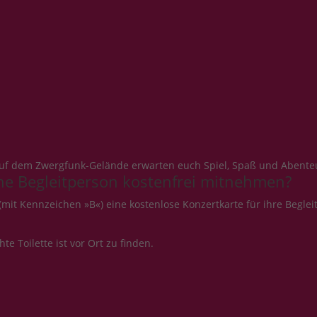
 Auf dem Zwergfunk-Gelände erwarten euch Spiel, Spaß und Abenteu
ne Begleitperson kostenfrei mitnehmen?
it Kennzeichen »B«) eine kostenlose Konzertkarte für ihre Beglei
e Toilette ist vor Ort zu finden.