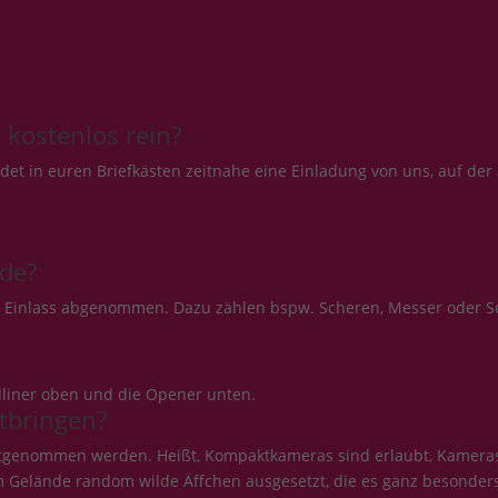
kostenlos rein?
indet in euren Briefkästen zeitnahe eine Einladung von uns, auf de
de?
m Einlass abgenommen. Dazu zählen bspw. Scheren, Messer oder S
adliner oben und die Opener unten.
tbringen?
tgenommen werden. Heißt, Kompaktkameras sind erlaubt, Kameras m
em Gelände random wilde Äffchen ausgesetzt, die es ganz besonde