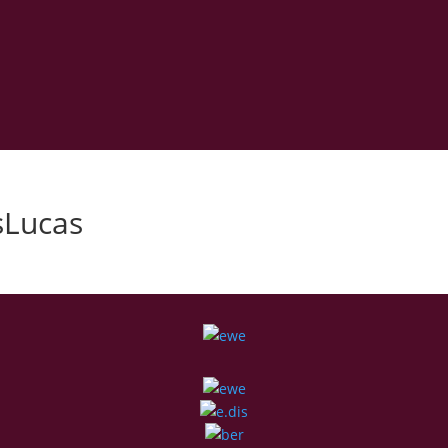
sLucas