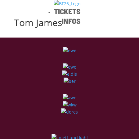
TICKETS
Tom James
INFOS