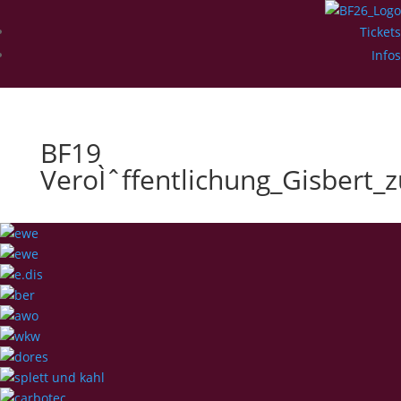
Tickets
Infos
BF19
VeroÌˆffentlichung_Gisbert