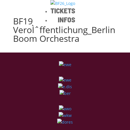
TICKETS
BF19
INFOS
VeroÌˆffentlichung_Berlin
Boom Orchestra