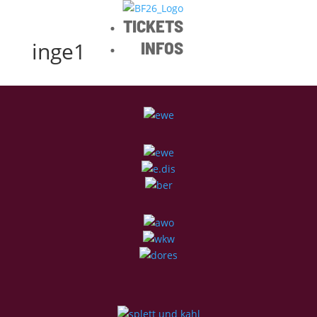
TICKETS
inge1
INFOS