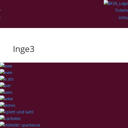
Tickets
Infos
Inge3