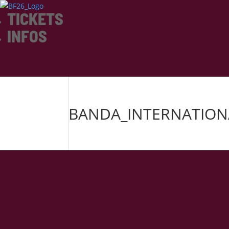
TICKETS
INFOS
BANDA_INTERNATION