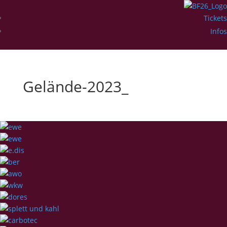
Tickets
Infos
Gelände-2023_