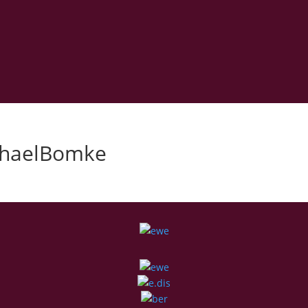
chaelBomke