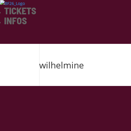
TICKETS
INFOS
wilhelmine